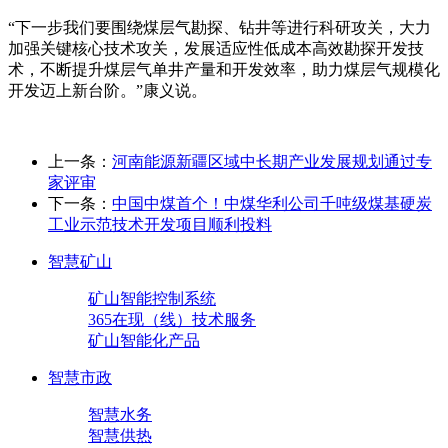
“下一步我们要围绕煤层气勘探、钻井等进行科研攻关，大力
加强关键核心技术攻关，发展适应性低成本高效勘探开发技
术，不断提升煤层气单井产量和开发效率，助力煤层气规模化
开发迈上新台阶。”康义说。
上一条：
河南能源新疆区域中长期产业发展规划通过专
家评审
下一条：
中国中煤首个！中煤华利公司千吨级煤基硬炭
工业示范技术开发项目顺利投料
智慧矿山
矿山智能控制系统
365在现（线）技术服务
矿山智能化产品
智慧市政
智慧水务
智慧供热