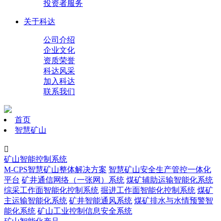
投资者服务
关于科达
公司介绍
企业文化
资质荣誉
科达风采
加入科达
联系我们
首页
智慧矿山

矿山智能控制系统
M-CPS智慧矿山整体解决方案
智慧矿山安全生产管控一体化
平台
矿井通信网络（一张网）系统
煤矿辅助运输智能化系统
综采工作面智能化控制系统
掘进工作面智能化控制系统
煤矿
主运输智能化系统
矿井智能通风系统
煤矿排水与水情预警智
能化系统
矿山工业控制信息安全系统