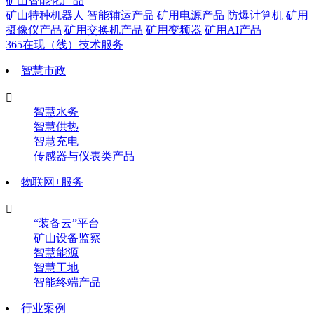
矿山智能化产品
矿山特种机器人
智能辅运产品
矿用电源产品
防爆计算机
矿用
摄像仪产品
矿用交换机产品
矿用变频器
矿用AI产品
365在现（线）技术服务
智慧市政

智慧水务
智慧供热
智慧充电
传感器与仪表类产品
物联网+服务

“装备云”平台
矿山设备监察
智慧能源
智慧工地
智能终端产品
行业案例