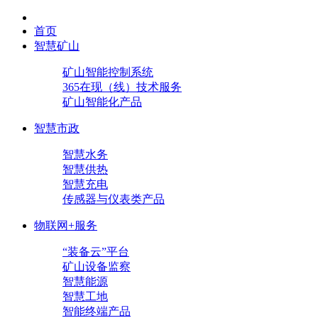
首页
智慧矿山
矿山智能控制系统
365在现（线）技术服务
矿山智能化产品
智慧市政
智慧水务
智慧供热
智慧充电
传感器与仪表类产品
物联网+服务
“装备云”平台
矿山设备监察
智慧能源
智慧工地
智能终端产品