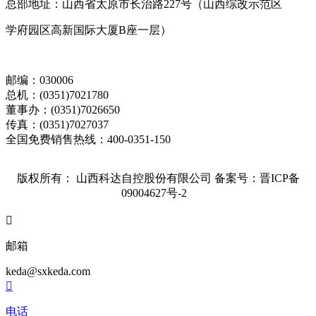
总部地址：山西省太原市长治路227号（山西综改示范区
学府园区高新国际大厦B座一层）
邮编：030006
总机：(0351)7021780
董事办：(0351)7026650
传真：(0351)7027037
全国免费销售热线：400-0351-150
版权所有： 山西科达自控股份有限公司
备案号：晋ICP备
09004627号-2

邮箱
keda@sxkeda.com

电话