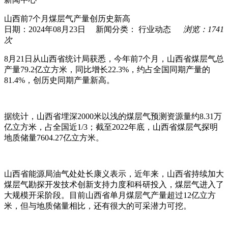
山西前7个月煤层气产量创历史新高
日期：2024年08月23日 新闻分类：
行业动态
浏览：1741
次
8月21日从山西省统计局获悉，今年前7个月，山西省煤层气总
产量79.2亿立方米，同比增长22.3%，约占全国同期产量的
81.4%，创历史同期产量新高。
据统计，山西省埋深2000米以浅的煤层气预测资源量约8.31万
亿立方米，占全国近1/3；截至2022年底，山西省煤层气探明
地质储量7604.27亿立方米。
山西省能源局油气处处长康义表示，近年来，山西省持续加大
煤层气勘探开发技术创新支持力度和科研投入，煤层气进入了
大规模开采阶段。目前山西省单月煤层气产量超过12亿立方
米，但与地质储量相比，还有很大的可采潜力可挖。