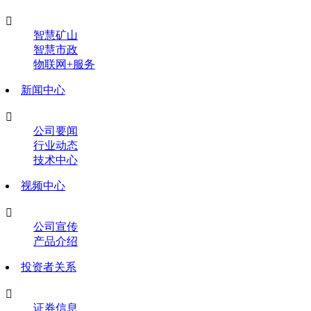

智慧矿山
智慧市政
物联网+服务
新闻中心

公司要闻
行业动态
技术中心
视频中心

公司宣传
产品介绍
投资者关系

证券信息