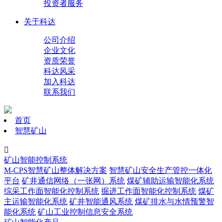
投资者服务
关于科达
公司介绍
企业文化
资质荣誉
科达风采
加入科达
联系我们
首页
智慧矿山

矿山智能控制系统
M-CPS智慧矿山整体解决方案
智慧矿山安全生产管控一体化
平台
矿井通信网络（一张网）系统
煤矿辅助运输智能化系统
综采工作面智能化控制系统
掘进工作面智能化控制系统
煤矿
主运输智能化系统
矿井智能通风系统
煤矿排水与水情预警智
能化系统
矿山工业控制信息安全系统