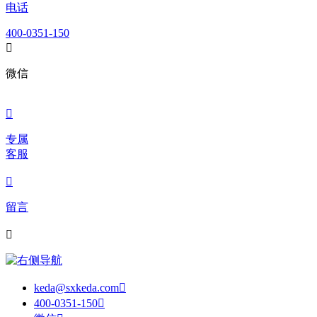
电话
400-0351-150

微信

专属
客服

留言

keda@sxkeda.com

400-0351-150
