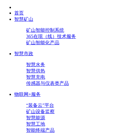
首页
智慧矿山
矿山智能控制系统
365在现（线）技术服务
矿山智能化产品
智慧市政
智慧水务
智慧供热
智慧充电
传感器与仪表类产品
物联网+服务
“装备云”平台
矿山设备监察
智慧能源
智慧工地
智能终端产品