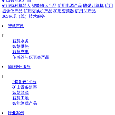
矿山智能化产品
矿山特种机器人
智能辅运产品
矿用电源产品
防爆计算机
矿用
摄像仪产品
矿用交换机产品
矿用变频器
矿用AI产品
365在现（线）技术服务
智慧市政

智慧水务
智慧供热
智慧充电
传感器与仪表类产品
物联网+服务

“装备云”平台
矿山设备监察
智慧能源
智慧工地
智能终端产品
行业案例