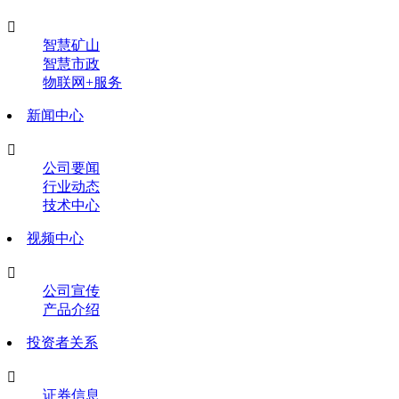

智慧矿山
智慧市政
物联网+服务
新闻中心

公司要闻
行业动态
技术中心
视频中心

公司宣传
产品介绍
投资者关系

证券信息