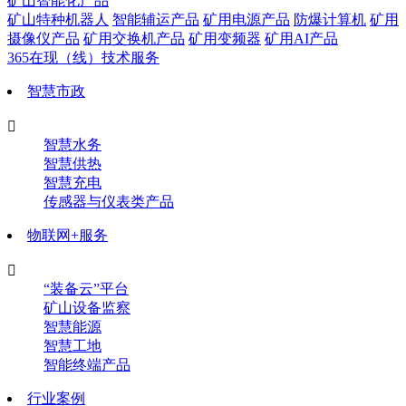
矿山智能化产品
矿山特种机器人
智能辅运产品
矿用电源产品
防爆计算机
矿用
摄像仪产品
矿用交换机产品
矿用变频器
矿用AI产品
365在现（线）技术服务
智慧市政

智慧水务
智慧供热
智慧充电
传感器与仪表类产品
物联网+服务

“装备云”平台
矿山设备监察
智慧能源
智慧工地
智能终端产品
行业案例