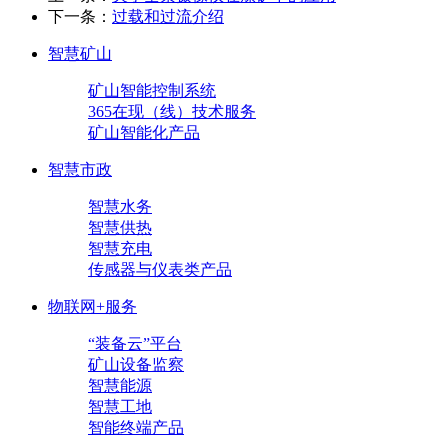
下一条：
过载和过流介绍
智慧矿山
矿山智能控制系统
365在现（线）技术服务
矿山智能化产品
智慧市政
智慧水务
智慧供热
智慧充电
传感器与仪表类产品
物联网+服务
“装备云”平台
矿山设备监察
智慧能源
智慧工地
智能终端产品