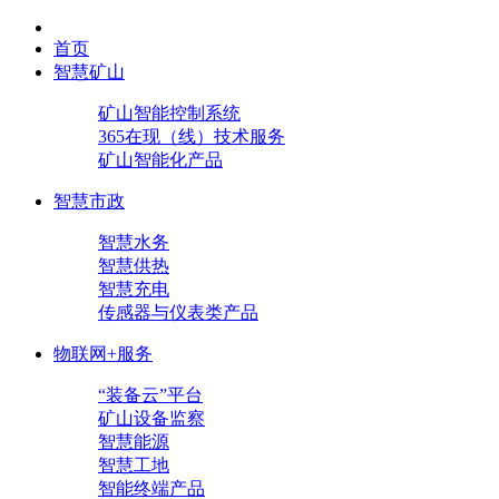
首页
智慧矿山
矿山智能控制系统
365在现（线）技术服务
矿山智能化产品
智慧市政
智慧水务
智慧供热
智慧充电
传感器与仪表类产品
物联网+服务
“装备云”平台
矿山设备监察
智慧能源
智慧工地
智能终端产品