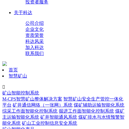
投资者服务
关于科达
公司介绍
企业文化
资质荣誉
科达风采
加入科达
联系我们
首页
智慧矿山

矿山智能控制系统
M-CPS智慧矿山整体解决方案
智慧矿山安全生产管控一体化
平台
矿井通信网络（一张网）系统
煤矿辅助运输智能化系统
综采工作面智能化控制系统
掘进工作面智能化控制系统
煤矿
主运输智能化系统
矿井智能通风系统
煤矿排水与水情预警智
能化系统
矿山工业控制信息安全系统