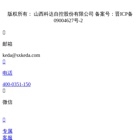
版权所有： 山西科达自控股份有限公司
备案号：晋ICP备
09004627号-2

邮箱
keda@sxkeda.com

电话
400-0351-150

微信

专属
客服