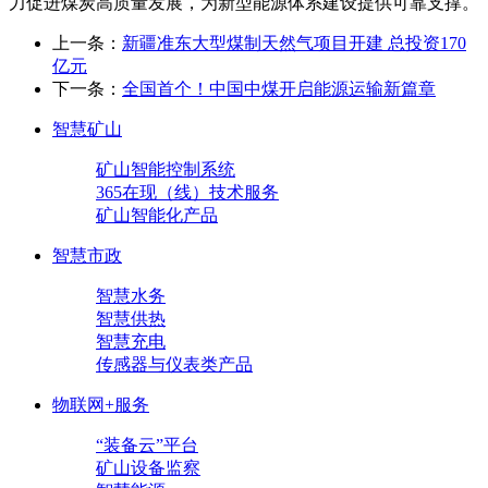
力促进煤炭高质量发展，为新型能源体系建设提供可靠支撑。
上一条：
新疆准东大型煤制天然气项目开建 总投资170
亿元
下一条：
全国首个！中国中煤开启能源运输新篇章
智慧矿山
矿山智能控制系统
365在现（线）技术服务
矿山智能化产品
智慧市政
智慧水务
智慧供热
智慧充电
传感器与仪表类产品
物联网+服务
“装备云”平台
矿山设备监察