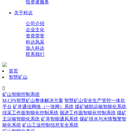
投资者服务
关于科达
公司介绍
企业文化
资质荣誉
科达风采
加入科达
联系我们
首页
智慧矿山

矿山智能控制系统
M-CPS智慧矿山整体解决方案
智慧矿山安全生产管控一体化
平台
矿井通信网络（一张网）系统
煤矿辅助运输智能化系统
综采工作面智能化控制系统
掘进工作面智能化控制系统
煤矿
主运输智能化系统
矿井智能通风系统
煤矿排水与水情预警智
能化系统
矿山工业控制信息安全系统