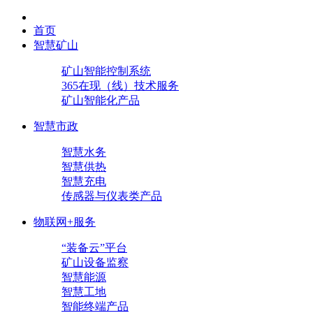
首页
智慧矿山
矿山智能控制系统
365在现（线）技术服务
矿山智能化产品
智慧市政
智慧水务
智慧供热
智慧充电
传感器与仪表类产品
物联网+服务
“装备云”平台
矿山设备监察
智慧能源
智慧工地
智能终端产品