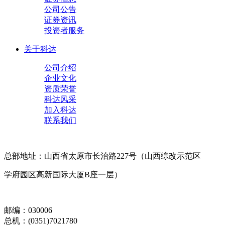
公司公告
证券资讯
投资者服务
关于科达
公司介绍
企业文化
资质荣誉
科达风采
加入科达
联系我们
总部地址：山西省太原市长治路227号（山西综改示范区
学府园区高新国际大厦B座一层）
邮编：030006
总机：(0351)7021780