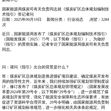
国家能源局煤炭司有关负责同志就《煤炭矿区总体规划编制技
术指引》答记者问
日期：2025年09月19日 新闻分类：
行业动态
浏览：3284
次
近日，国家能源局发布了《煤炭矿区总体规划编制技术指引》
（国能发煤炭〔2025〕75号，以下简称《指引》）。为做好
《指引》的贯彻实施，记者专访了国家能源局煤炭司有关负责
同志。
问：请问《指引》出台的背景是什么？
答：煤炭矿区总体规划是推进煤矿项目建设、确定煤炭开发布
局的指导性文件。近年来，我们持续加强矿区规划管理制度设
计，修订发布了《煤炭矿区总体规划管理规定》（国家发展改
革委2024年第29号令，以下简称“29号令”），进一步规范了煤
炭规划开发管理，强化了能源安全保障和生态环保要求，有效
促进了资源科学合理开发。29号令明确，由国家能源局负责制
修订矿区规划标准规范，进一步细化相关具体条款规定。同