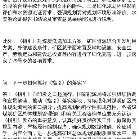
阶段的合规手续作为规划文本的附件。三是细化规划环境影响
评价和水资源论证要求，强调规划要对规划环境影响评价、水
资源论证报告书结论及审查意见采纳情况进行说明。
此外，《指引》对煤炭洗选加工方案、矿区资源综合开发利用
方案、外部建设条件、矿区总平面布置及辅助设施、安全生
产、劳动定员和建设总投资等内容进行了细化完善，进一步落
实了29号令的各项要求。
问：下一步如何抓好《指引》的落实？
答：《指引》自印发之日起施行。国家能源局将加强组织协调
和宣贯解读，推动《指引》落实落地，持续强化对煤炭矿区总
体规划编制的窗口指导，提高规划的科学性和规范性。各省级
煤炭矿区总体规划管理部门和有关工程咨询单位要充分认识
《指引》发布的重要意义，认真抓好贯彻落实工作，做深做实
规划内容，严格履行编制程序，确保规划数据准确、论证科
学、内容全面，进一步提高矿区总体规划编制质量和水平，有