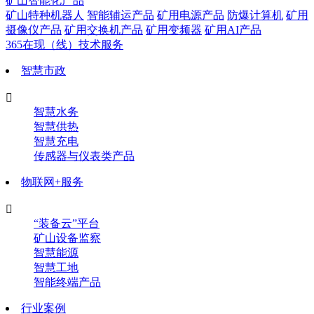
矿山智能化产品
矿山特种机器人
智能辅运产品
矿用电源产品
防爆计算机
矿用
摄像仪产品
矿用交换机产品
矿用变频器
矿用AI产品
365在现（线）技术服务
智慧市政

智慧水务
智慧供热
智慧充电
传感器与仪表类产品
物联网+服务

“装备云”平台
矿山设备监察
智慧能源
智慧工地
智能终端产品
行业案例