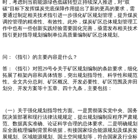
时，考虑到当前能源绿色低碳转型正持续深入推进，对“双
碳”目标下发挥煤炭兜底保障作用提出了新的更高的要求，需
要通过制定相关技术指引进一步强化矿区规划管理，提升煤炭
调控管理的精准性、有效性。此外，煤炭矿区总体规划管理工
作中也有一些创新实践经验需要固化完善，亟需发布相关技术
指引更好指导规划编制单位高质量编制矿区总体规划。
问：《指引》的主要内容是什么？
答：《指引》对照29号令关于矿区规划编制的条款要求，细化
拓展了框架内容和具体情形，突出规划指导性、科学性和规范
性。全文共分总则、矿区概况、开发必要性、矿区范围及井田
划分、开发方案等十五章、四十九条，主要包括：
（一）关于强化规划指导性方面。一是贯彻落实党中央、国务
院决策部署和现行法律法规规定，提出规划编制应程序严肃规
范、数据真实准确、论证科学合理的总体要求。二是明确规划
应全面梳理编制背景和依据，衔接国家综合能源规划及煤炭发
展规划、区域能源规划、国土空间规划等，符合国家及行业标