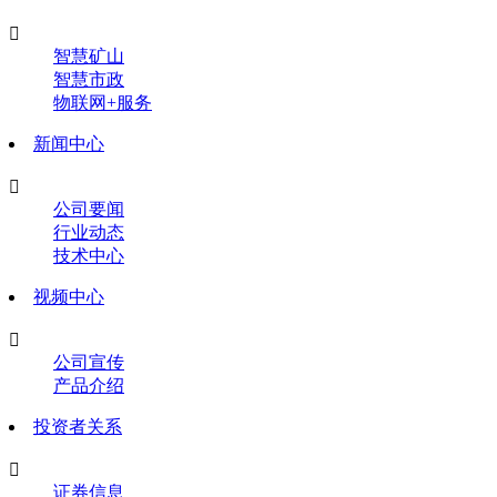

智慧矿山
智慧市政
物联网+服务
新闻中心

公司要闻
行业动态
技术中心
视频中心

公司宣传
产品介绍
投资者关系

证券信息