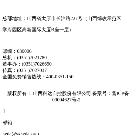
总部地址：山西省太原市长治路227号（山西综改示范区
学府园区高新国际大厦B座一层）
邮编：030006
总机：(0351)7021780
董事办：(0351)7026650
传真：(0351)7027037
全国免费销售热线：400-0351-150
版权所有： 山西科达自控股份有限公司
备案号：晋ICP备
09004627号-2

邮箱
keda@sxkeda.com