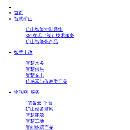
首页
智慧矿山
矿山智能控制系统
365在现（线）技术服务
矿山智能化产品
智慧市政
智慧水务
智慧供热
智慧充电
传感器与仪表类产品
物联网+服务
“装备云”平台
矿山设备监察
智慧能源
智慧工地
智能终端产品