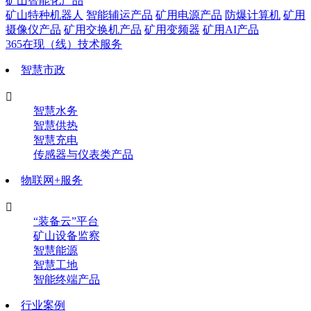
矿山智能化产品
矿山特种机器人
智能辅运产品
矿用电源产品
防爆计算机
矿用
摄像仪产品
矿用交换机产品
矿用变频器
矿用AI产品
365在现（线）技术服务
智慧市政

智慧水务
智慧供热
智慧充电
传感器与仪表类产品
物联网+服务

“装备云”平台
矿山设备监察
智慧能源
智慧工地
智能终端产品
行业案例