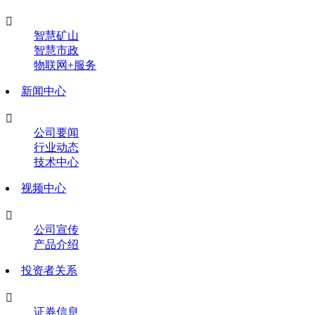

智慧矿山
智慧市政
物联网+服务
新闻中心

公司要闻
行业动态
技术中心
视频中心

公司宣传
产品介绍
投资者关系

证券信息