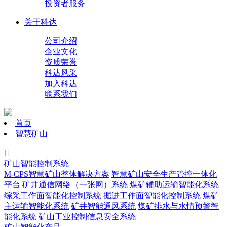
投资者服务
关于科达
公司介绍
企业文化
资质荣誉
科达风采
加入科达
联系我们
首页
智慧矿山

矿山智能控制系统
M-CPS智慧矿山整体解决方案
智慧矿山安全生产管控一体化
平台
矿井通信网络（一张网）系统
煤矿辅助运输智能化系统
综采工作面智能化控制系统
掘进工作面智能化控制系统
煤矿
主运输智能化系统
矿井智能通风系统
煤矿排水与水情预警智
能化系统
矿山工业控制信息安全系统