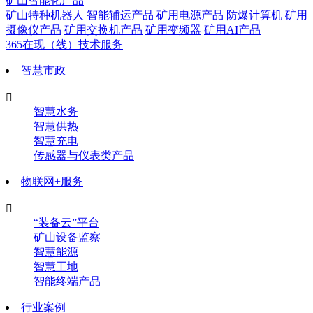
矿山智能化产品
矿山特种机器人
智能辅运产品
矿用电源产品
防爆计算机
矿用
摄像仪产品
矿用交换机产品
矿用变频器
矿用AI产品
365在现（线）技术服务
智慧市政

智慧水务
智慧供热
智慧充电
传感器与仪表类产品
物联网+服务

“装备云”平台
矿山设备监察
智慧能源
智慧工地
智能终端产品
行业案例