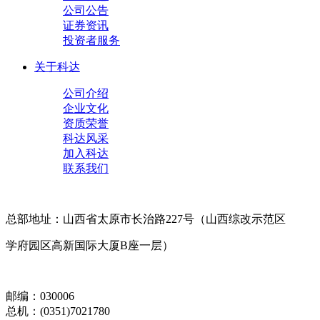
公司公告
证券资讯
投资者服务
关于科达
公司介绍
企业文化
资质荣誉
科达风采
加入科达
联系我们
总部地址：山西省太原市长治路227号（山西综改示范区
学府园区高新国际大厦B座一层）
邮编：030006
总机：(0351)7021780