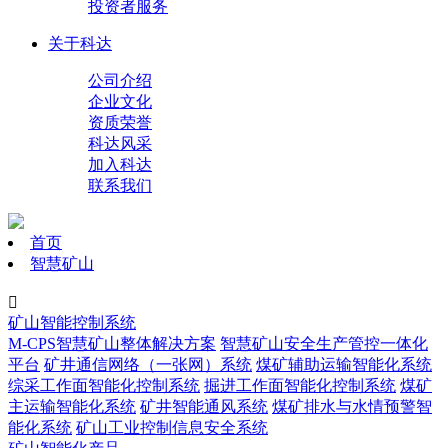
投资者服务
关于科达
公司介绍
企业文化
资质荣誉
科达风采
加入科达
联系我们
首页
智慧矿山

矿山智能控制系统
M-CPS智慧矿山整体解决方案
智慧矿山安全生产管控一体化
平台
矿井通信网络（一张网）系统
煤矿辅助运输智能化系统
综采工作面智能化控制系统
掘进工作面智能化控制系统
煤矿
主运输智能化系统
矿井智能通风系统
煤矿排水与水情预警智
能化系统
矿山工业控制信息安全系统