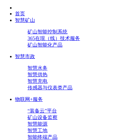
首页
智慧矿山
矿山智能控制系统
365在现（线）技术服务
矿山智能化产品
智慧市政
智慧水务
智慧供热
智慧充电
传感器与仪表类产品
物联网+服务
“装备云”平台
矿山设备监察
智慧能源
智慧工地
智能终端产品