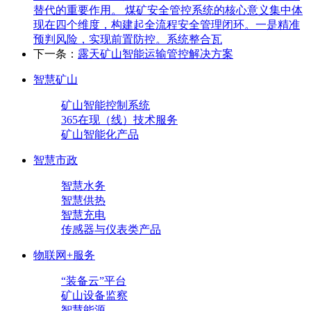
替代的重要作用。 煤矿安全管控系统的核心意义集中体
现在四个维度，构建起全流程安全管理闭环。一是精准
预判风险，实现前置防控。系统整合瓦
下一条：
露天矿山智能运输管控解决方案
智慧矿山
矿山智能控制系统
365在现（线）技术服务
矿山智能化产品
智慧市政
智慧水务
智慧供热
智慧充电
传感器与仪表类产品
物联网+服务
“装备云”平台
矿山设备监察
智慧能源