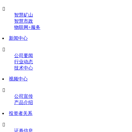

智慧矿山
智慧市政
物联网+服务
新闻中心

公司要闻
行业动态
技术中心
视频中心

公司宣传
产品介绍
投资者关系

证券信息