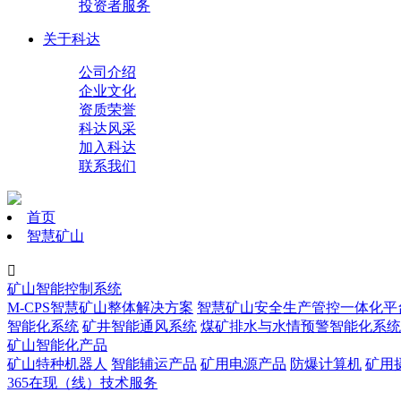
投资者服务
关于科达
公司介绍
企业文化
资质荣誉
科达风采
加入科达
联系我们
首页
智慧矿山

矿山智能控制系统
M-CPS智慧矿山整体解决方案
智慧矿山安全生产管控一体化平
智能化系统
矿井智能通风系统
煤矿排水与水情预警智能化系统
矿山智能化产品
矿山特种机器人
智能辅运产品
矿用电源产品
防爆计算机
矿用
365在现（线）技术服务