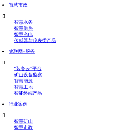
智慧市政

智慧水务
智慧供热
智慧充电
传感器与仪表类产品
物联网+服务

“装备云”平台
矿山设备监察
智慧能源
智慧工地
智能终端产品
行业案例

智慧矿山
智慧市政