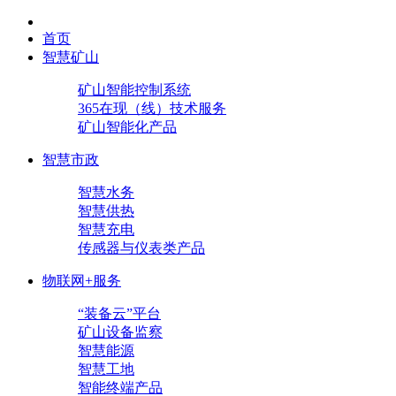
首页
智慧矿山
矿山智能控制系统
365在现（线）技术服务
矿山智能化产品
智慧市政
智慧水务
智慧供热
智慧充电
传感器与仪表类产品
物联网+服务
“装备云”平台
矿山设备监察
智慧能源
智慧工地
智能终端产品