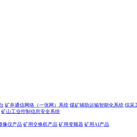
台
矿井通信网络（一张网）系统
煤矿辅助运输智能化系统
综采
矿山工业控制信息安全系统
摄像仪产品
矿用交换机产品
矿用变频器
矿用AI产品