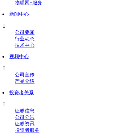
物联网+服务
新闻中心

公司要闻
行业动态
技术中心
视频中心

公司宣传
产品介绍
投资者关系

证券信息
公司公告
证券资讯
投资者服务