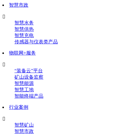
智慧市政

智慧水务
智慧供热
智慧充电
传感器与仪表类产品
物联网+服务

“装备云”平台
矿山设备监察
智慧能源
智慧工地
智能终端产品
行业案例

智慧矿山
智慧市政