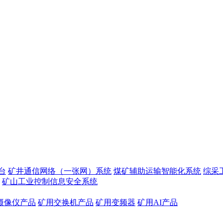
台
矿井通信网络（一张网）系统
煤矿辅助运输智能化系统
综采
矿山工业控制信息安全系统
摄像仪产品
矿用交换机产品
矿用变频器
矿用AI产品