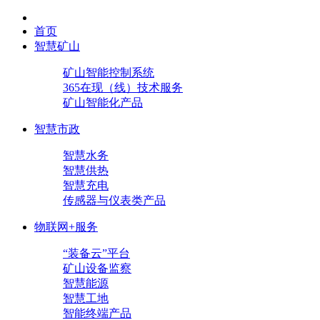
首页
智慧矿山
矿山智能控制系统
365在现（线）技术服务
矿山智能化产品
智慧市政
智慧水务
智慧供热
智慧充电
传感器与仪表类产品
物联网+服务
“装备云”平台
矿山设备监察
智慧能源
智慧工地
智能终端产品