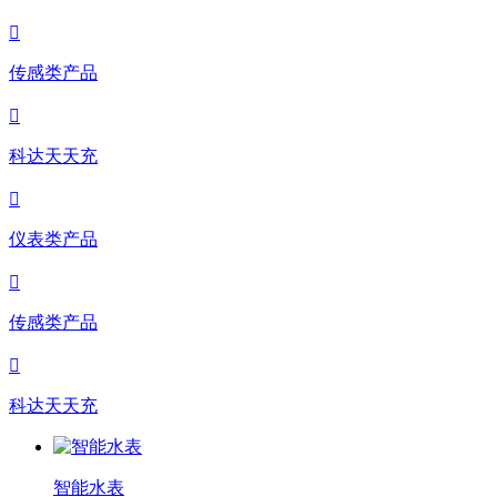

传感类产品

科达天天充

仪表类产品

传感类产品

科达天天充
智能水表