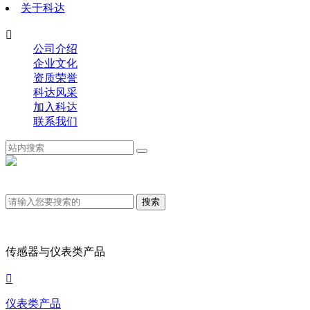
关于科达

公司介绍
企业文化
资质荣誉
科达风采
加入科达
联系我们
传感器与仪表类产品

仪表类产品