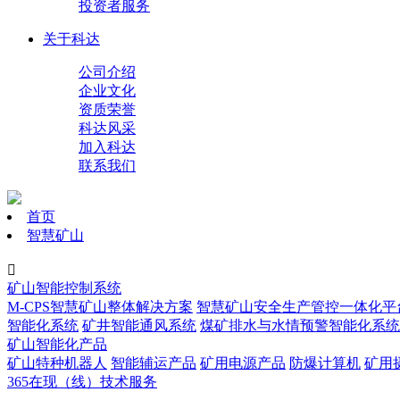
投资者服务
关于科达
公司介绍
企业文化
资质荣誉
科达风采
加入科达
联系我们
首页
智慧矿山

矿山智能控制系统
M-CPS智慧矿山整体解决方案
智慧矿山安全生产管控一体化平
智能化系统
矿井智能通风系统
煤矿排水与水情预警智能化系统
矿山智能化产品
矿山特种机器人
智能辅运产品
矿用电源产品
防爆计算机
矿用
365在现（线）技术服务