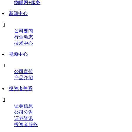
物联网+服务
新闻中心

公司要闻
行业动态
技术中心
视频中心

公司宣传
产品介绍
投资者关系

证券信息
公司公告
证券资讯
投资者服务