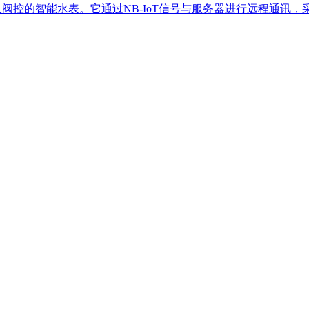
及阀控的智能水表。它通过NB-IoT信号与服务器进行远程通讯